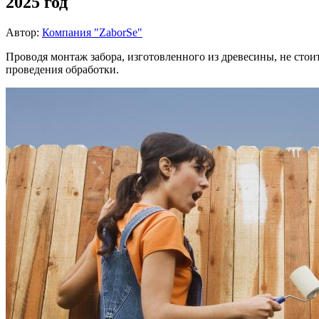
2025 год
Автор:
Компания "ZaborSe"
Проводя монтаж забора, изготовленного из древесины, не стои
проведения обработки.