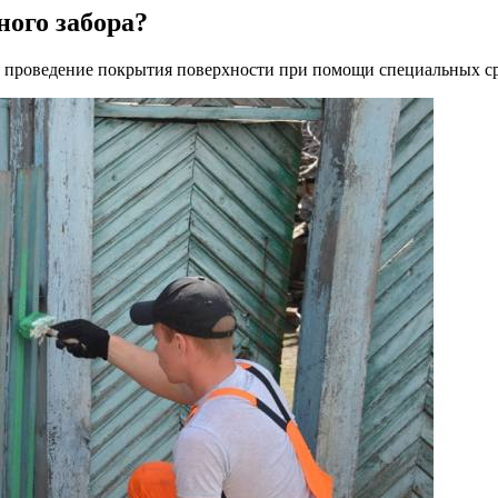
ного забора?
я, проведение покрытия поверхности при помощи специальных ср