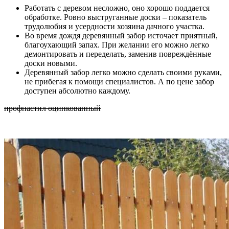
Работать с деревом несложно, оно хорошо поддается
обработке. Ровно выструганные доски – показатель
трудолюбия и усердности хозяина дачного участка.
Во время дождя деревянный забор источает приятный,
благоухающий запах. При желании его можно легко
демонтировать и переделать, заменив повреждённые
доски новыми.
Деревянный забор легко можно сделать своими руками,
не прибегая к помощи специалистов. А по цене забор
доступен абсолютно каждому.
профнастил оцинкованный