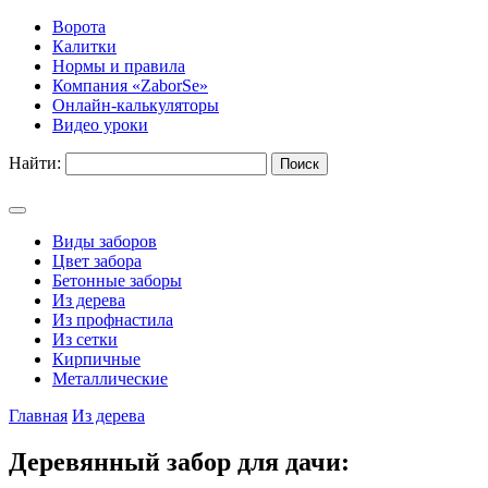
Ворота
Калитки
Нормы и правила
Компания «ZaborSe»
Онлайн-калькуляторы
Видео уроки
Найти:
Виды заборов
Цвет забора
Бетонные заборы
Из дерева
Из профнастила
Из сетки
Кирпичные
Металлические
Главная
Из дерева
Деревянный забор для дачи: