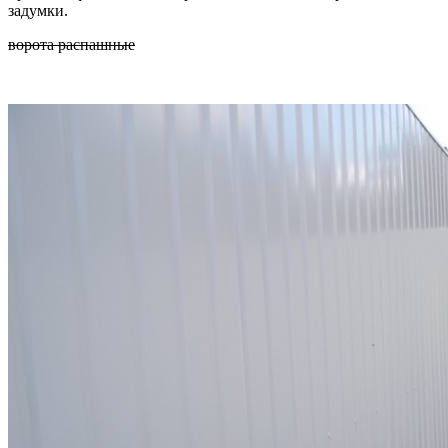
задумки.
ворота распашные