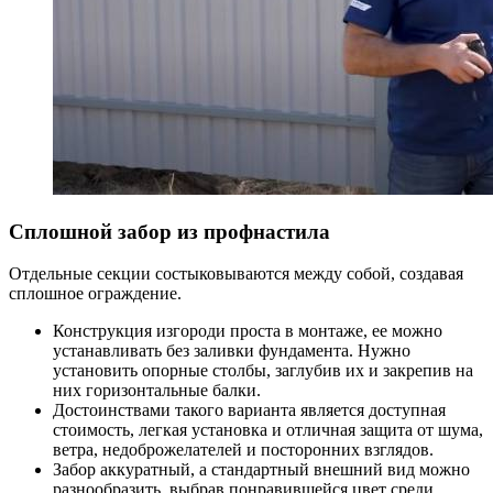
Сплошной забор из профнастила
Отдельные секции состыковываются между собой, создавая
сплошное ограждение.
Конструкция изгороди проста в монтаже, ее можно
устанавливать без заливки фундамента. Нужно
установить опорные столбы, заглубив их и закрепив на
них горизонтальные балки.
Достоинствами такого варианта является доступная
стоимость, легкая установка и отличная защита от шума,
ветра, недоброжелателей и посторонних взглядов.
Забор аккуратный, а стандартный внешний вид можно
разнообразить, выбрав понравившейся цвет среди