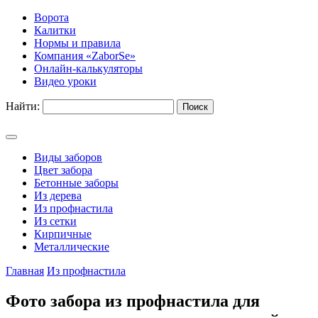
Ворота
Калитки
Нормы и правила
Компания «ZaborSe»
Онлайн-калькуляторы
Видео уроки
Найти:
Виды заборов
Цвет забора
Бетонные заборы
Из дерева
Из профнастила
Из сетки
Кирпичные
Металлические
Главная
Из профнастила
Фото забора из профнастила для