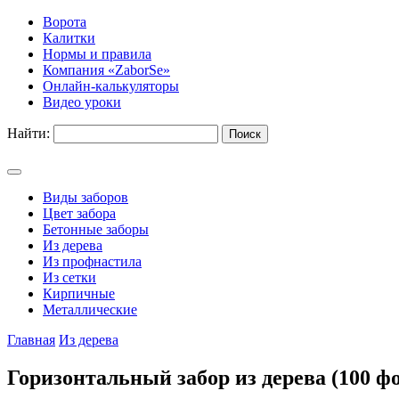
Ворота
Калитки
Нормы и правила
Компания «ZaborSe»
Онлайн-калькуляторы
Видео уроки
Найти:
Виды заборов
Цвет забора
Бетонные заборы
Из дерева
Из профнастила
Из сетки
Кирпичные
Металлические
Главная
Из дерева
Горизонтальный забор из дерева (100 ф