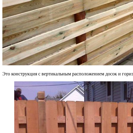
Это конструкция с вертикальным расположением досок и гориз