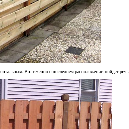
онтальным. Вот именно о последнем расположении пойдет речь 