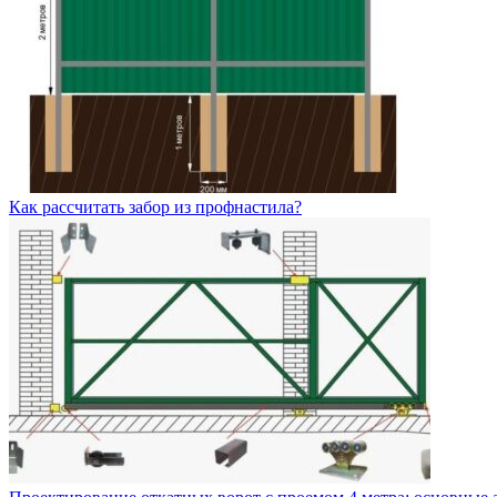
Как рассчитать забор из профнастила?