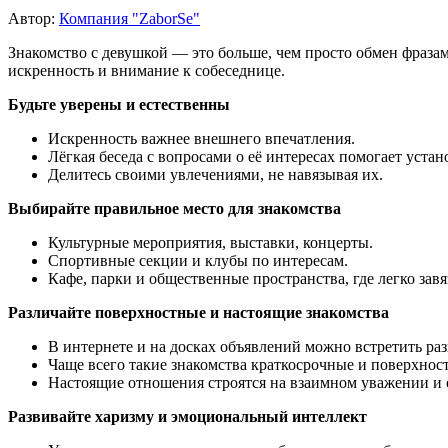
Автор:
Компания "ZaborSe"
Знакомство с девушкой — это больше, чем просто обмен фразам
искренность и внимание к собеседнице.
Будьте уверены и естественны
Искренность важнее внешнего впечатления.
Лёгкая беседа с вопросами о её интересах помогает устан
Делитесь своими увлечениями, не навязывая их.
Выбирайте правильное место для знакомства
Культурные мероприятия, выставки, концерты.
Спортивные секции и клубы по интересам.
Кафе, парки и общественные пространства, где легко завя
Различайте поверхностные и настоящие знакомства
В интернете и на досках объявлений можно встретить ра
Чаще всего такие знакомства краткосрочные и поверхнос
Настоящие отношения строятся на взаимном уважении и 
Развивайте харизму и эмоциональный интеллект