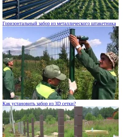
Горизонтальный забор из металлического штакетника
Как установить забор из 3D сетки?