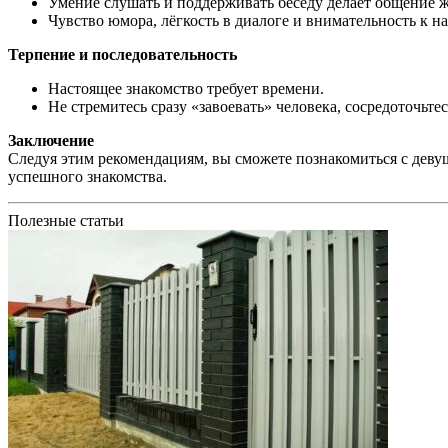
Умение слушать и поддерживать беседу делает общение 
Чувство юмора, лёгкость в диалоге и внимательность к 
Терпение и последовательность
Настоящее знакомство требует времени.
Не стремитесь сразу «завоевать» человека, сосредоточьт
Заключение
Следуя этим рекомендациям, вы сможете познакомиться с дев
успешного знакомства.
Полезные статьи