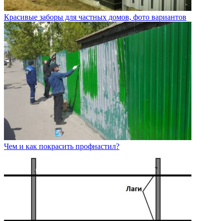
Красивые заборы для частных домов, фото вариантов
Чем и как покрасить профнастил?