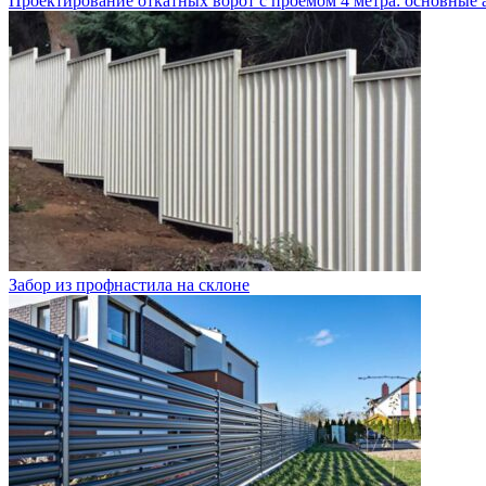
Проектирование откатных ворот с проемом 4 метра: основные 
Забор из профнастила на склоне