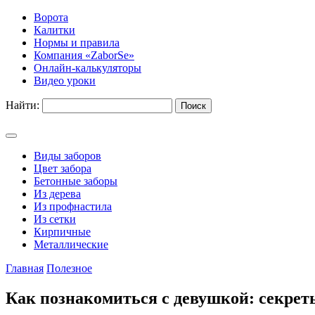
Ворота
Калитки
Нормы и правила
Компания «ZaborSe»
Онлайн-калькуляторы
Видео уроки
Найти:
Виды заборов
Цвет забора
Бетонные заборы
Из дерева
Из профнастила
Из сетки
Кирпичные
Металлические
Главная
Полезное
Как познакомиться с девушкой: секрет