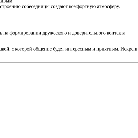
живым.
настроению собеседницы создают комфортную атмосферу.
есь на формировании дружеского и доверительного контакта.
ушкой, с которой общение будет интересным и приятным. Искре