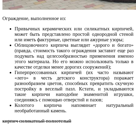
Ограждение, выполненное из:
Привычных керамических или силикатных кирпичей,
может быть представлено простой однородной стеной
или иметь фактурные, цветные или ажурные узоры;
Облицовочного кирпича выглядит «дорого и богато»
(правда, стоимость такого ограждения заставит еще раз
подумать над целесообразностью применения именно
этого материала. Но его можно использовать только в
качестве отделки менее дорогих сооружений);
Гиперпрессованных кирпичей (их часто называют
«лего» в честь детского конструктора) поражает
разнообразием цветов, способных превратить скучную
постройку в веселый пазл. Кстати, и укладываются
такие кирпичи наподобие знаменитой игрушки,
соединяясь с помощью отверстий и пазов;
Колотого кирпича напоминает натуральный
необработанный камень.
кирпич силикатный полнотелый