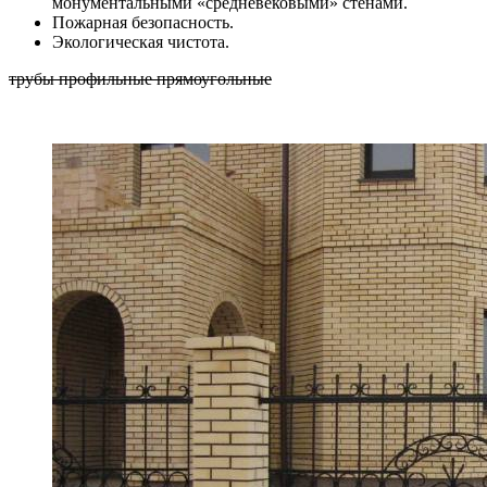
монументальными «средневековыми» стенами.
Пожарная безопасность.
Экологическая чистота.
трубы профильные прямоугольные