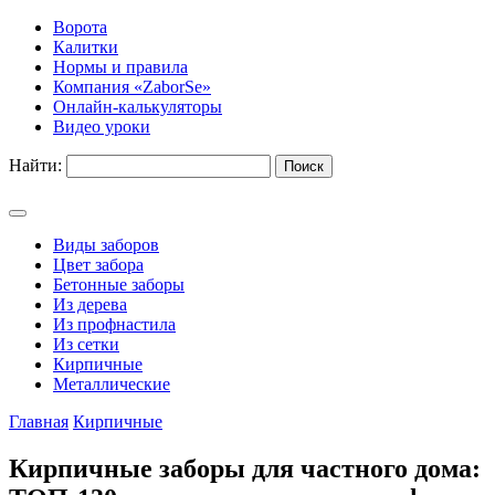
Ворота
Калитки
Нормы и правила
Компания «ZaborSe»
Онлайн-калькуляторы
Видео уроки
Найти:
Виды заборов
Цвет забора
Бетонные заборы
Из дерева
Из профнастила
Из сетки
Кирпичные
Металлические
Главная
Кирпичные
Кирпичные заборы для частного дома: