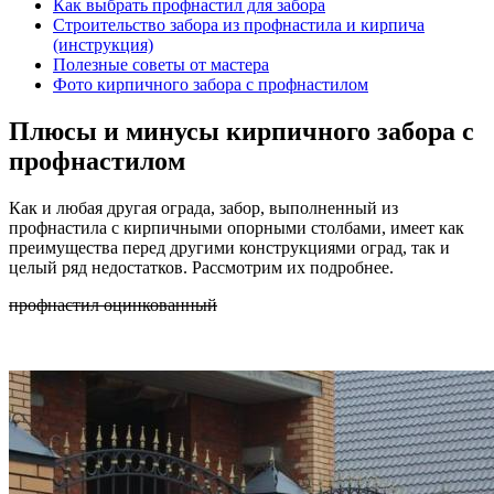
Как выбрать профнастил для забора
Строительство забора из профнастила и кирпича
(инструкция)
Полезные советы от мастера
Фото кирпичного забора с профнастилом
Плюсы и минусы кирпичного забора с
профнастилом
Как и любая другая ограда, забор, выполненный из
профнастила с кирпичными опорными столбами, имеет как
преимущества перед другими конструкциями оград, так и
целый ряд недостатков. Рассмотрим их подробнее.
профнастил оцинкованный