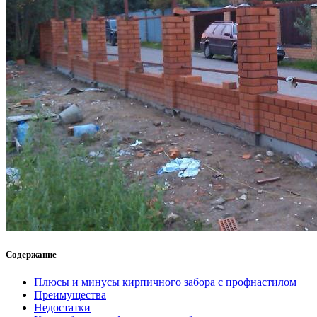
Содержание
Плюсы и минусы кирпичного забора с профнастилом
Преимущества
Недостатки