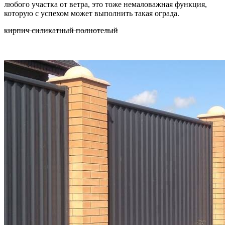
любого участка от ветра, это тоже немаловажная функция,
которую с успехом может выполнить такая ограда.
кирпич силикатный полнотелый