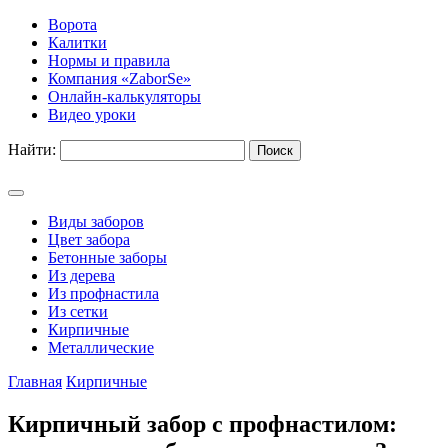
Ворота
Калитки
Нормы и правила
Компания «ZaborSe»
Онлайн-калькуляторы
Видео уроки
Найти:
Виды заборов
Цвет забора
Бетонные заборы
Из дерева
Из профнастила
Из сетки
Кирпичные
Металлические
Главная
Кирпичные
Кирпичный забор с профнастилом: