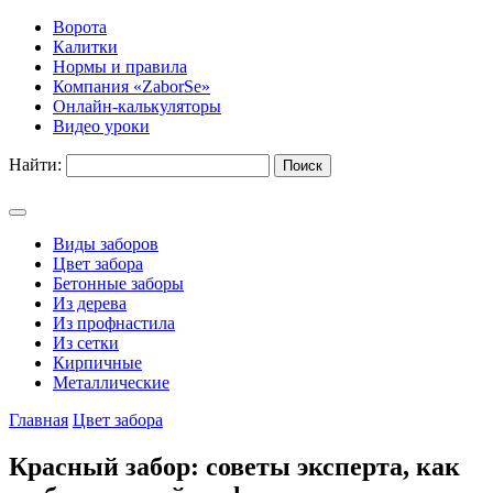
Ворота
Калитки
Нормы и правила
Компания «ZaborSe»
Онлайн-калькуляторы
Видео уроки
Найти:
Виды заборов
Цвет забора
Бетонные заборы
Из дерева
Из профнастила
Из сетки
Кирпичные
Металлические
Главная
Цвет забора
Красный забор: советы эксперта, как