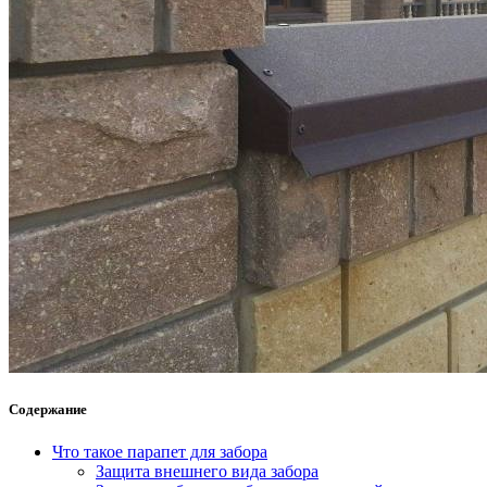
Содержание
Что такое парапет для забора
Защита внешнего вида забора