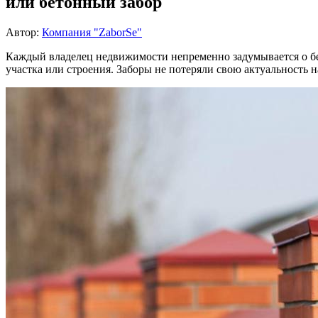
или бетонный забор
Автор:
Компания "ZaborSe"
Каждый владелец недвижимости непременно задумывается о без
участка или строения. Заборы не потеряли свою актуальность 