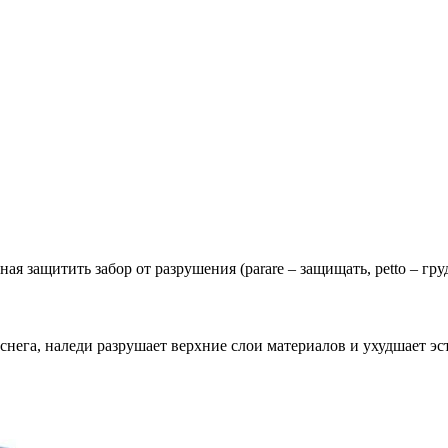
ая защитить забор от разрушения (parare – защищать, petto – г
ега, наледи разрушает верхние слои материалов и ухудшает эс