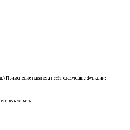
рудь) Применение парапета несёт следующие функции:
тетический вид.