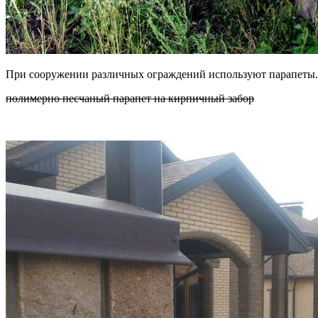
При сооружении различных ограждений используют парапеты.
полимерно песчаный парапет на кирпичный забор