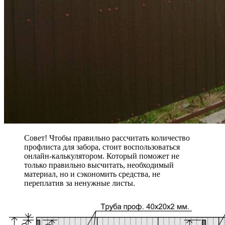
Совет! Чтобы правильно рассчитать количество
профлиста для забора, стоит воспользоваться
онлайн-калькулятором. Который поможет не
только правильно высчитать, необходимый
материал, но и сэкономить средства, не
переплатив за ненужные листы.