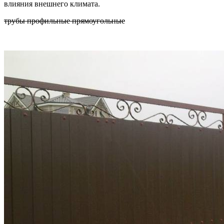
влияния внешнего климата.
трубы профильные прямоугольные