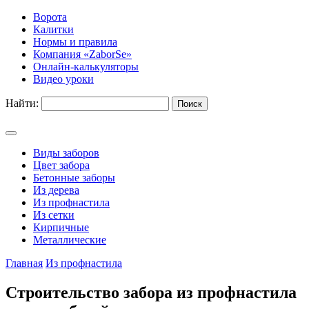
Ворота
Калитки
Нормы и правила
Компания «ZaborSe»
Онлайн-калькуляторы
Видео уроки
Найти:
Виды заборов
Цвет забора
Бетонные заборы
Из дерева
Из профнастила
Из сетки
Кирпичные
Металлические
Главная
Из профнастила
Строительство забора из профнастила