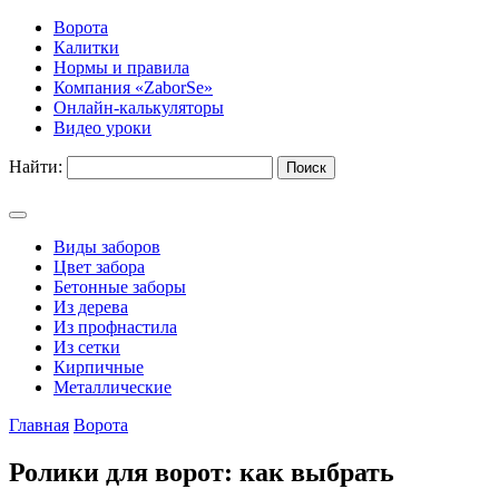
Ворота
Калитки
Нормы и правила
Компания «ZaborSe»
Онлайн-калькуляторы
Видео уроки
Найти:
Виды заборов
Цвет забора
Бетонные заборы
Из дерева
Из профнастила
Из сетки
Кирпичные
Металлические
Главная
Ворота
Ролики для ворот: как выбрать