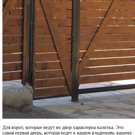
Для ворот, которые ведут во двор характерна калитка. Это
самая первая дверь, которая ведет к вашим владениям, вашему