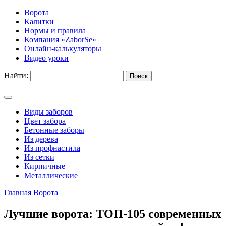
Ворота
Калитки
Нормы и правила
Компания «ZaborSe»
Онлайн-калькуляторы
Видео уроки
Найти:
Виды заборов
Цвет забора
Бетонные заборы
Из дерева
Из профнастила
Из сетки
Кирпичные
Металлические
Главная
Ворота
Лучшие ворота: ТОП-105 современных