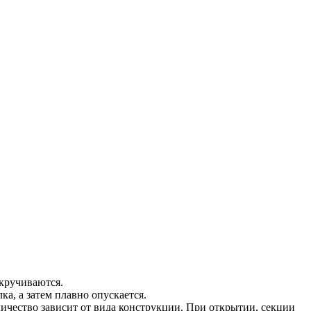
кручиваются.
а, а затем плавно опускается.
оличество зависит от вида конструкции. При открытии, секции