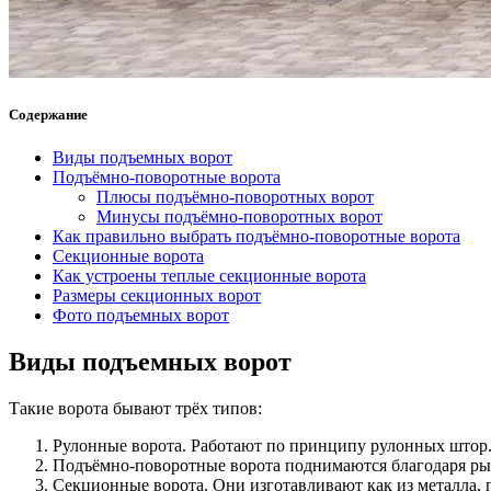
Содержание
Виды подъемных ворот
Подъёмно-поворотные ворота
Плюсы подъёмно-поворотных ворот
Минусы подъёмно-поворотных ворот
Как правильно выбрать подъёмно-поворотные ворота
Секционные ворота
Как устроены теплые секционные ворота
Размеры секционных ворот
Фото подъемных ворот
Виды подъемных ворот
Такие ворота бывают трёх типов:
Рулонные ворота. Работают по принципу рулонных штор.
Подъёмно-поворотные ворота поднимаются благодаря рыча
Секционные ворота. Они изготавливают как из металла, п