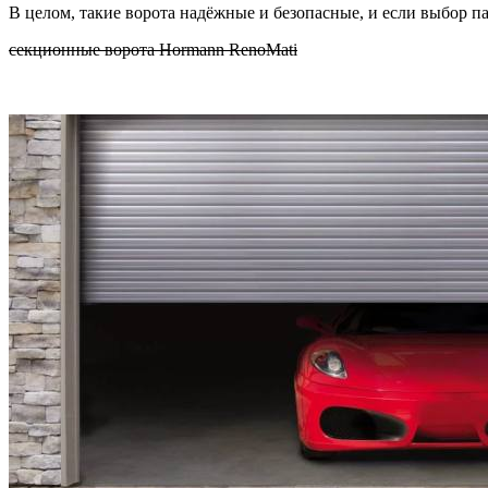
В целом, такие ворота надёжные и безопасные, и если выбор па
секционные ворота Hormann RenoMati