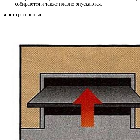
собираются и также плавно опускаются.
ворота распашные