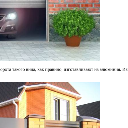
рота такого вида, как правило, изготавливают из алюминия. Из