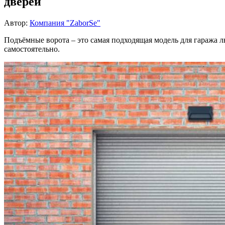
дверей
Автор:
Компания "ZaborSe"
Подъёмные ворота – это самая подходящая модель для гаража 
самостоятельно.