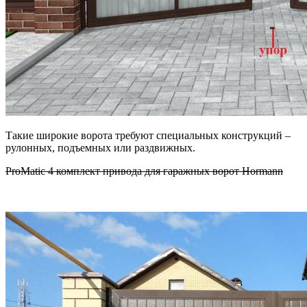
Такие широкие ворота требуют специальных конструкций –
рулонных, подъемных или раздвижных.
ProMatic 4 комплект привода для гаражных ворот Hormann