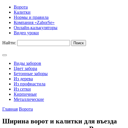
Ворота
Калитки
Нормы и правила
Компания «ZaborSe»
Онлайн-калькуляторы
Видео уроки
Найти:
Виды заборов
Цвет забора
Бетонные заборы
Из дерева
Из профнастила
Из сетки
Кирпичные
Металлические
Главная
Ворота
Ширина ворот и калитки для въезда