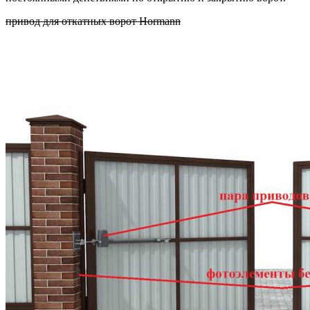
привод для откатных ворот Hormann