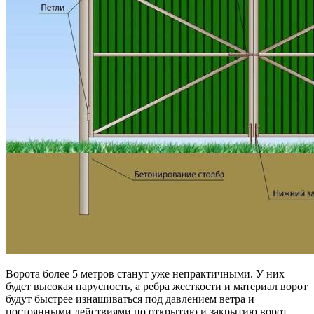
Ворота более 5 метров станут уже непрактичными. У них
будет высокая парусность, а ребра жесткости и материал ворот
будут быстрее изнашиваться под давлением ветра и
постоянными действиями по открытию и закрытию ворот.