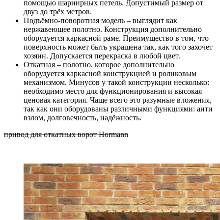
помощью шарнирных петель. Допустимый размер от
двуз до трёх метров.
Подъёмно-поворотная модель – выглядит как
нержавеющее полотно. Конструкция дополнительно
оборудуется каркасной раме. Преимущество в том, что
поверхность может быть украшена так, как того захочет
хозяин. Допускается перекраска в любой цвет.
Откатная – полотно, которое дополнительно
оборудуется каркасной конструкцией и роликовым
механизмом. Минусов у такой конструкции несколько:
необходимо место для функционирования и высокая
ценовая категория. Чаще всего это разумные вложения,
так как они оборудованы различными функциями: анти
взлом, долговечность, надёжность.
привод для откатных ворот Hormann