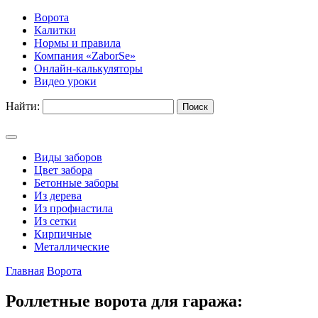
Ворота
Калитки
Нормы и правила
Компания «ZaborSe»
Онлайн-калькуляторы
Видео уроки
Найти:
Виды заборов
Цвет забора
Бетонные заборы
Из дерева
Из профнастила
Из сетки
Кирпичные
Металлические
Главная
Ворота
Роллетные ворота для гаража: