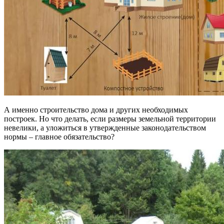
А именно строительство дома и других необходимых
построек. Но что делать, если размеры земельной территории
невелики, а уложиться в утвержденные законодательством
нормы – главное обязательство?