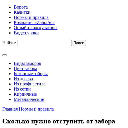
Ворота
Калитки
Нормы и правила
Компания «ZaborSe»
Онлайн-калькуляторы
Видео уроки
Найти:
Виды заборов
Цвет забора
Бетонные заборы
Из дерева
Из профнастила
Из сетки
Кирпичные
Металлические
Главная
Нормы и правила
Сколько нужно отступить от забора