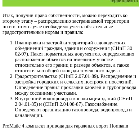
Итак, получив право собственности, можно переходить ко
второму этапу – распределению застраиваемой территории,
но и в этом случае необходимо учесть обязательные
градостроительные нормы и правила:
Планировка и застройка территорий садоводческих
объединений граждан, здания и сооружения (СНиП 30-
02-97). Пакет нормативных документов, определяющих
расположение объектов на земельном участке
относительно его границ и размера объектов, а также
относительно общей площади земельного надела.
Градостроительство (СНиП 2.07.01-89). Распределение и
застройка городских и сельских построек и поселений.
Определение правил прокладки кабелей и трубопровода
между соседними участками.
Внутренний водопровод и канализация зданий (СНиП
2.04.01-85) и (СНиП 2.04.08-87). Газоснабжение.
Определяют организацию газопровода, водопровода и
канализации.
ProMatic 4 комплект привода для гаражных ворот Hormann