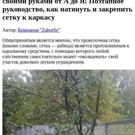
своими руками от А до Я! Поэтапное
руководство, как натянуть и закрепить
сетку к каркасу
Автор:
Компания "ZaborSe"
Общепринятым является мнение, что проволочная сетка
(иными словами, сетка — рабица) является приближенным к
идеальному средством, с помощью которого любой
собственник самостоятельно может «окольцевать» свой
участок довольно легким ограждением.