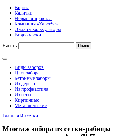
Ворота
Калитки
Нормы и правила
Компания «ZaborSe»
Онлайн-калькуляторы
Видео уроки
Найти:
Виды заборов
Цвет забора
Бетонные заборы
Из дерева
Из профнастила
Из сетки
Кирпичные
Металлические
Главная
Из сетки
Монтаж забора из сетки-рабицы