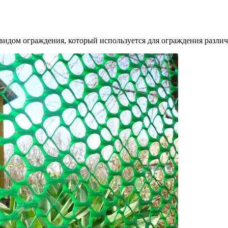
видом ограждения, который используется для ограждения различ