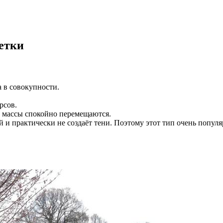
сетки
а в совокупности.
рсов.
е массы спокойно перемещаются.
и практически не создаёт тени. Поэтому этот тип очень популяр