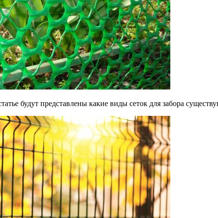
статье будут представлены какие виды сеток для забора существ