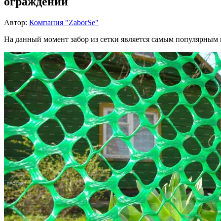
ограждений
Автор:
Компания "ZaborSe"
На данный момент забор из сетки является самым популярным 