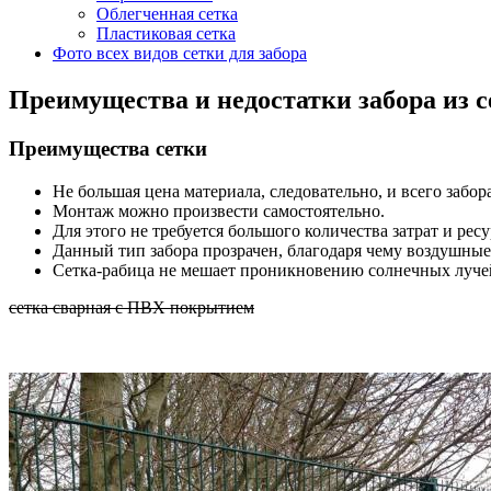
Облегченная сетка
Пластиковая сетка
Фото всех видов сетки для забора
Преимущества и недостатки забора из 
Преимущества сетки
Не большая цена материала, следовательно, и всего забор
Монтаж можно произвести самостоятельно.
Для этого не требуется большого количества затрат и ресу
Данный тип забора прозрачен, благодаря чему воздушны
Сетка-рабица не мешает проникновению солнечных лучей 
сетка сварная с ПВХ покрытием