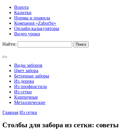
Ворота
Калитки
Нормы и правила
Компания «ZaborSe»
Онлайн-калькуляторы
Видео уроки
Найти:
Виды заборов
Цвет забора
Бетонные заборы
Из дерева
Из профнастила
Из сетки
Кирпичные
Металлические
Главная
Из сетки
Столбы для забора из сетки: советы