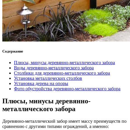
Содержание
Плюсы, минусы деревянно-металлического забора
Виды деревянно-металлического забора
Столбики для деревянно-металлического забора
Установка металлических столбов
Установка дерева на опоры
Фото обустройства деревянно-металлического забора
Плюсы, минусы деревянно-
металлического забора
Деревянно-металлический забор имеет массу преимуществ по
сравнению с другими типами ограждений, а именно: