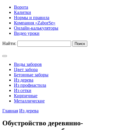
Ворота
Калитки
Нормы и правила
Компания «ZaborSe»
Онлайн-калькуляторы
Видео уроки
Найти:
Виды заборов
Цвет забора
Бетонные заборы
Из дерева
Из профнастила
Из сетки
Кирпичные
Металлические
Главная
Из дерева
Обустройство деревянно-