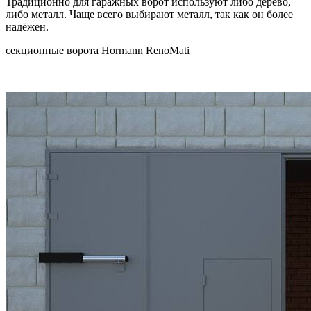
Традиционно для гаражных ворот используют либо дерево,
либо металл. Чаще всего выбирают металл, так как он более
надёжен.
секционные ворота Hormann RenoMati