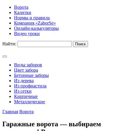
Ворота
Калитки
Нормы и правила
Компания «ZaborSe»
Онлайн-калькуляторы
Видео уроки
Найти:
Виды заборов
Цвет забора
Бетонные заборы
Из дерева
Из профнастила
Из сетки
Кирпичные
Металлические
Главная
Ворота
Гаражные ворота — выбираем