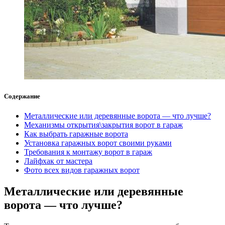
Содержание
Металлические или деревянные ворота — что лучше?
Механизмы открытия\закрытия ворот в гараж
Как выбрать гаражные ворота
Установка гаражных ворот своими руками
Требования к монтажу ворот в гараж
Лайфхак от мастера
Фото всех видов гаражных ворот
Металлические или деревянные
ворота — что лучше?