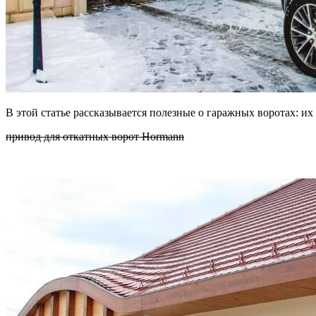
В этой статье рассказывается полезные о гаражных воротах: их
привод для откатных ворот Hormann