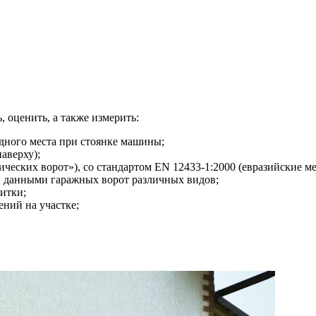
, оценить, а также измерить:
одного места при стоянке машины;
аверху);
еских ворот»), со стандартом EN 12433-1:2000 (евразийские ме
и данными гаражных ворот различных видов;
итки;
ний на участке;