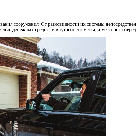
ания сооружения. От разновидности их системы непосредственн
жение денежных средств и внутреннего места, и местности перед