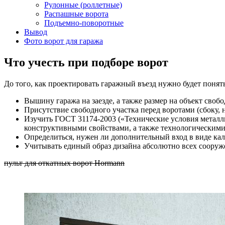
Рулонные (роллетные)
Распашные ворота
Подъемно-поворотные
Вывод
Фото ворот для гаража
Что учесть при подборе ворот
До того, как проектировать гаражный въезд нужно будет понять
Вышину гаража на заезде, а также размер на объект своб
Присутствие свободного участка перед воротами (сбоку, н
Изучить ГОСТ 31174-2003 («Технические условия металлич
конструктивными свойствами, а также технологическим
Определиться, нужен ли дополнительный вход в виде кал
Учитывать единый образ дизайна абсолютно всех сооруже
пульт для откатных ворот Hormann